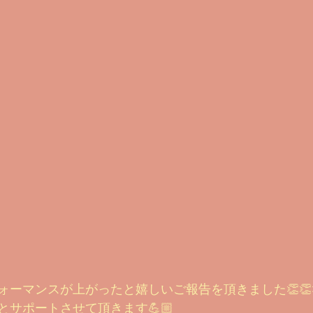
ーマンスが上がったと嬉しいご報告を頂きました👏👏
サポートさせて頂きます💪🏼