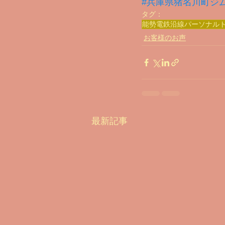
#兵庫県猪名川町ジ
タグ：
能勢電鉄沿線パーソナル
お客様のお声
最新記事