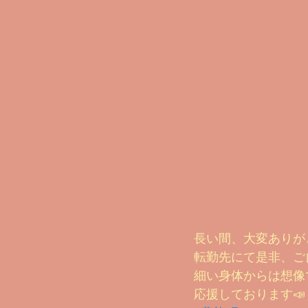
長い間、大変ありが
転勤先にて是非、ご
細い身体からは想像
応援しております📣