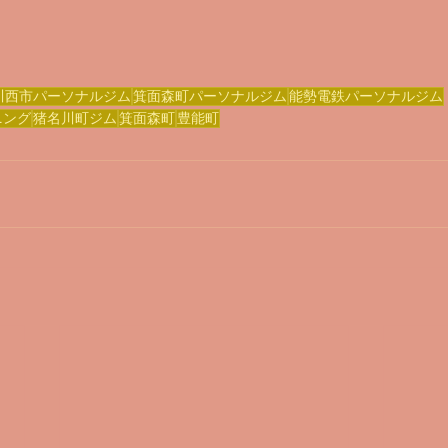
川西市パーソナルジム
箕面森町パーソナルジム
能勢電鉄パーソナルジム
ニング
猪名川町ジム
箕面森町
豊能町