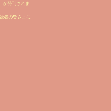
号】が発刊されま
読者の皆さまに