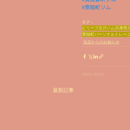
#豊能町ジム
タグ：
ビリーフ古川ジム
兵庫県
豊能町パーソナルトレー
当店からのお知らせ
最新記事