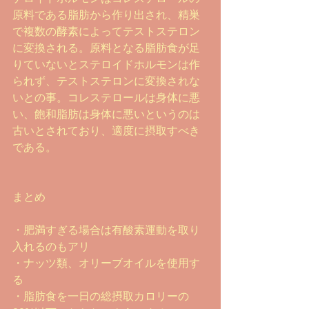
原料である脂肪から作り出され、精巣
で複数の酵素によってテストステロン
に変換される。原料となる脂肪食が足
りていないとステロイドホルモンは作
られず、テストステロンに変換されな
いとの事。コレステロールは身体に悪
い、飽和脂肪は身体に悪いというのは
古いとされており、適度に摂取すべき
である。
まとめ
・肥満すぎる場合は有酸素運動を取り
入れるのもアリ
・ナッツ類、オリーブオイルを使用す
る
・脂肪食を一日の総摂取カロリーの