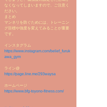
なくなってしまいますので、ご注意く
ださい。
まとめ
マンネリを防ぐためには、トレーニン
グ目標や強度を変えてみることが重要
です。
インスタグラム
https://www.instagram.com/belief_furuk
awa_gym
ライン@
https://page.line.me/293waysa
ホームページ
https://www.bfg-toyono-fitness.com/