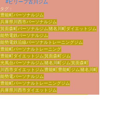
#ビリーフ古川ジム
タグ：
豊能町パーソナルジム
兵庫県川西市パーソナルジム
箕面森町パーソナルジム
猪名川町ダイエットジム
能勢電鉄パーソナルジム
能勢電鉄沿線パーソナルトレーニングジム
豊能町パーソナルトレーニング
豊能町ダイエットジム
箕面森町ジム
光風台パーソナルジム
猪名川町ジム
箕面森町
川西市ダイエットジム
豊能町
豊能町ジム
猪名川町
能勢電パーソナルジム
豊能町パーソナルトレーニングジム
兵庫県川西市ダイエットジム
豊能町ビリーフ古川ジム
猪名川町ダイエット
川西市
猪名川町フィットネスクラブ
基礎知識編