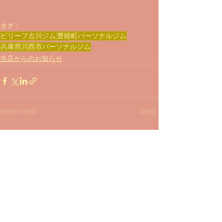
タグ：
ビリーフ古川ジム
豊能町パーソナルジム
兵庫県川西市パーソナルジム
当店からのお知らせ
すべて表示
最新記事