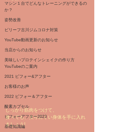
マシン１台でどんなトレーニングができるの
か？
姿勢改善
ビリーフ古川ジムコロナ対策
YouTube動画更新のお知らせ
当店からのお知らせ
美味しいプロテインシェイクの作り方
YouTubeのご案内
2021 ビフォー&アフター
お客様のお声
2022 ビフォー＆アフター
酸素カプセル
しっかり筋肉をつけて、
ビフォーアフター2023
食べても、太りにくい身体を手に入れ
ましょう!
基礎知識編