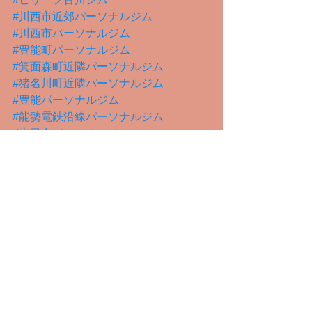
#川西市近郊パーソナルジム
#川西市パーソナルジム
#豊能町パーソナルジム
#箕面森町近隣パーソナルジム
#猪名川町近隣パーソナルジム
#豊能パーソナルジム
#能勢電鉄沿線パーソナルジム
#光風台パーソナルジム
#新光風台
タグ：
猪名川町ダイエットジム
能勢電鉄沿線パーソナルトレーニングジム
猪名川町ジム
箕面森町
豊能町
豊能郡
川西市
豊能町ダイエット
基礎知識編