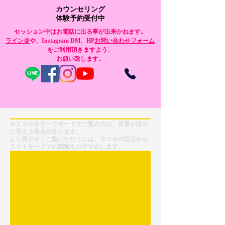
カウンセリング
体験予約受付中
セッション中はお電話に出る事が出来かねます。
​ライン＠
や、Instagram DM、HP
お問い合わせフォーム
をご利用頂きますよう、
お願い致します。
※スマホをダークモードでご覧の方は、背景が暗め
に見える場合があります。
より見やすくご覧いただくには、スマホの設定から
ライトモードでの閲覧をおすすめします。