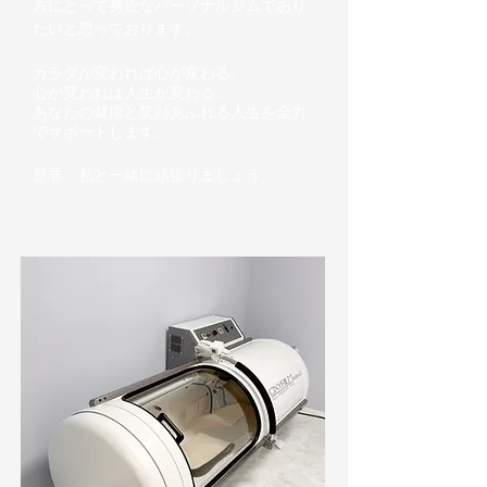
方にとって身近なパーソナルジムであり
たいと思っております。
カラダが変われば心が変わる。
心が変われば人生が変わる。
あなたの健康と笑顔あふれる人生を全力
でサポートします。
​是非、私と一緒に頑張りましょう。