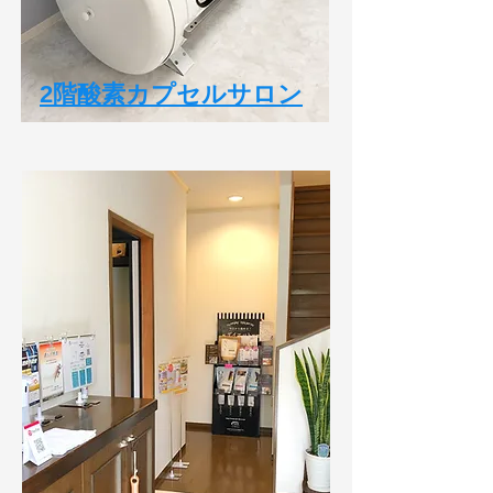
2​階酸素カプセルサロン