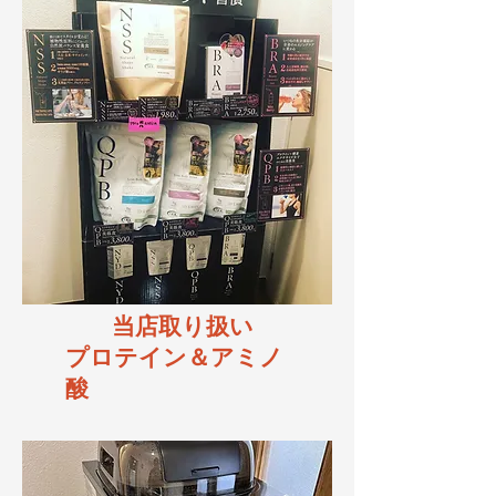
当店取り扱い
プロテイン＆アミノ
酸