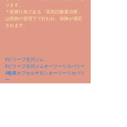
ります。
＊医療行為である「高気圧酸素治療」
は医師の管理下で行われ、保険が適応
されます。
#ビリーフ古川ジム
#ビリーフ古川ジムオーツーリカバリー
#酸素カプセルサロンオーツーリカバリ
ー
#豊能町酸素カプセルサロンオーツーリ
カバリー
#豊能町サロン
#北摂サロン
#北摂酸素カプセルサロン
#光風台酸素カプセル