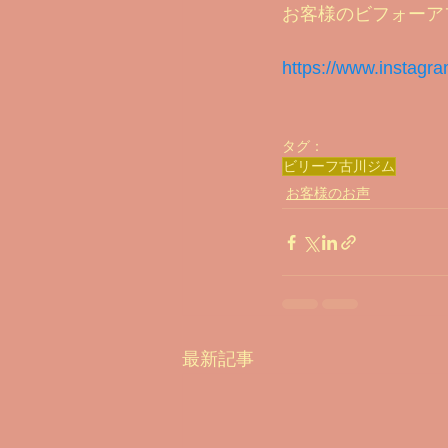
お客様のビフォーアフ
美味しいプロテインシェイクの作り方Y
https://www.instagr
2022 ビフォー＆アフター
酸
タグ：
ビリーフ古川ジム
ビフォー＆アフター 2024
お客様のお声
最新記事