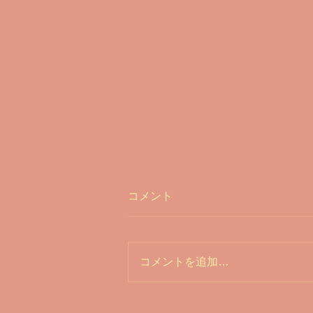
コメント
コメントを追加…
「筋肉がすごく付いた！」と