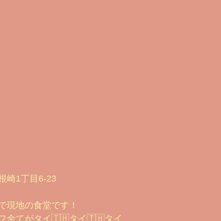
崎1丁目6-23
で現地の食堂です！
全てがタイ🇹🇭タイ🇹🇭タイ