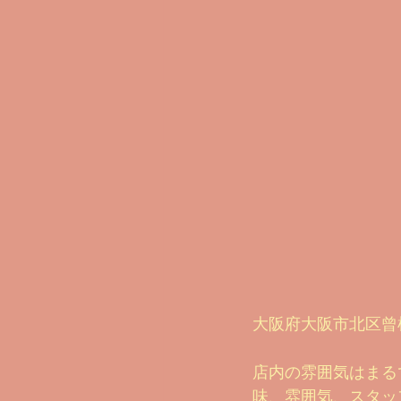
大阪府大阪市北区曾根
店内の雰囲気はまる
味、雰囲気、スタッフ