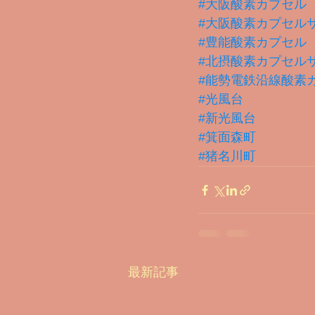
#大阪酸素カプセル
#大阪酸素カプセル
#豊能酸素カプセル
#北摂酸素カプセル
#能勢電鉄沿線酸素
#光風台
#新光風台
#箕面森町
#猪名川町
最新記事