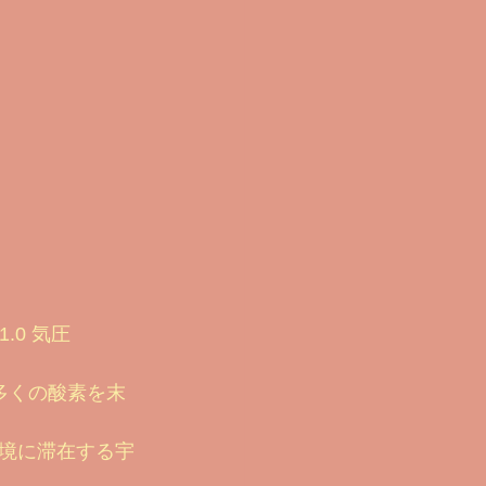
.0 気圧
多くの酸素を末
境に滞在する宇