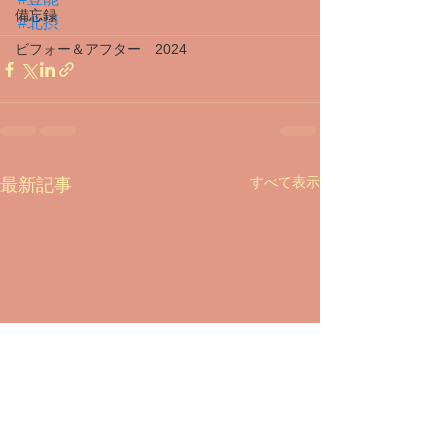
備忘録
#北摂
ビフォー＆アフター 2024
すべて表示
最新記事