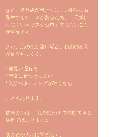
など、紫外線が当たりにくい部位にも
発生するケースがあるため、「日焼け
しにくい＝リスクゼロ」ではないこと
が重要です。
また、肌の色が濃い場合、初期の変化
が目立ちにくく、
* 発見が遅れる
* 異変に気づきにくい
* 受診のタイミングが遅くなる
こともあります。
皮膚ガンは、“肌の色だけ”で判断できる
病気ではありません。
肌の色や人種に関係なく、