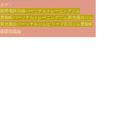
タグ：
能勢電鉄沿線パーソナルトレーニングジム
豊能町パーソナルトレーニングジム
新光風台ジム
新光風台パーソナルジム
ビリーフ古川ジム豊能町
基礎知識編
すべて表示
最新記事